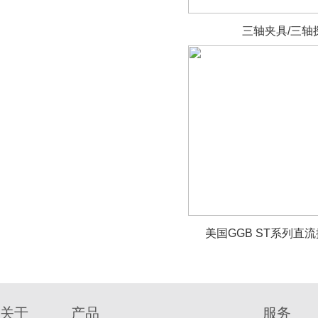
三轴夹具/三轴
美国GGB ST系列直
关于
产品
服务