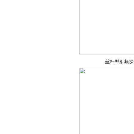
丝杆型射频探